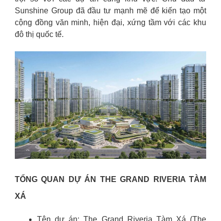
Sunshine Group đã đầu tư mạnh mẽ để kiến tạo một
cộng đồng văn minh, hiện đại, xứng tầm với các khu
đô thị quốc tế.
TỔNG QUAN DỰ ÁN THE GRAND RIVERIA TÀM
XÁ
Tên dự án: The Grand Riveria Tàm Xá (The