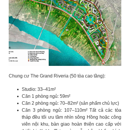
Chung cư The Grand Riveria (50 tòa cao tầng):
Studio: 33–41m²
Căn 1 phòng ngủ: 59m²
Căn 2 phòng ngủ: 70–82m² (sản phẩm chủ lực)
Căn 3 phòng ngủ: 107–110m² Tất cả các tòa
tháp đều tối ưu tầm nhìn sông Hồng hoặc công
viên nội khu, bàn giao hoàn thiện cao cấp với