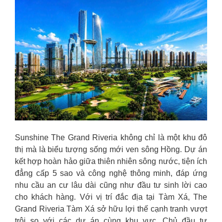
Sunshine The Grand Riveria không chỉ là một khu đô
thị mà là biểu tượng sống mới ven sông Hồng. Dự án
kết hợp hoàn hảo giữa thiên nhiên sông nước, tiện ích
đẳng cấp 5 sao và công nghệ thông minh, đáp ứng
nhu cầu an cư lâu dài cũng như đầu tư sinh lời cao
cho khách hàng.
Với vị trí đắc địa tại Tàm Xá, The
Grand Riveria Tàm Xá sở hữu lợi thế cạnh tranh vượt
trội so với các dự án cùng khu vực. Chủ đầu tư