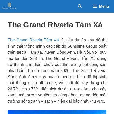
Chuyển
Menu
đến
nội
dung
The Grand Riveria Tàm Xá
The Grand Riveria Tàm Xá
là siêu dự án khu đô thị
sinh thái thông minh cao cấp do Sunshine Group phát
triển tại xã Tàm Xá, huyện Đông Anh, Hà Nội. Với quy
mô lên đến 268 ha, The Grand Riveria Tàm Xá đang
trở thành tâm điểm chú ý của thị trường bất động sản
phía Bắc Thủ đô trong năm 2026.
The Grand Riveria
Đông Anh được quy hoạch theo mô hình đô thị sinh
thái thông minh all-in-one, với mật độ xây dựng chỉ
26,7%. Hơn 73% diện tích dự án được dành cho cây
xanh, mặt nước và tiện ích cộng đồng, mang đến môi
trường sống xanh – sạch – hiện đại bậc nhất khu vực.