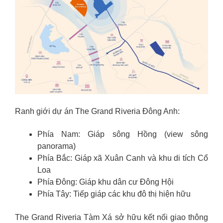
Ranh giới dự án The Grand Riveria Đông Anh:
Phía Nam: Giáp sông Hồng (view sông
panorama)
Phía Bắc: Giáp xã Xuân Canh và khu di tích Cổ
Loa
Phía Đông: Giáp khu dân cư Đông Hội
Phía Tây: Tiếp giáp các khu đô thị hiện hữu
The Grand Riveria Tàm Xá sở hữu kết nối giao thông