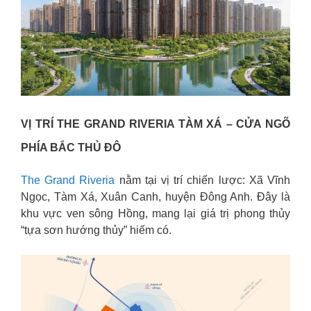
VỊ TRÍ THE GRAND RIVERIA TÀM XÁ – CỬA NGÕ
PHÍA BẮC THỦ ĐÔ
The Grand Riveria
nằm tại vị trí chiến lược: Xã Vĩnh
Ngọc, Tàm Xá, Xuân Canh, huyện Đông Anh. Đây là
khu vực ven sông Hồng, mang lại giá trị phong thủy
“tựa sơn hướng thủy” hiếm có.