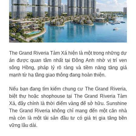
The Grand Riveria Tàm Xá hiện là một trong những dự
án được quan tâm nhất tại Đông Anh nhờ vị trí ven
sông Hồng, pháp lý rõ ràng và tiềm năng tăng giá
mạnh từ hạ tầng giao thông đang hoàn thiện.
Nếu bạn đang tìm kiếm chung cư The Grand Riveria,
biệt thự hoặc shophouse tại The Grand Riveria Tàm
Xá, đây chính là thời điểm vàng để sở hữu. Sunshine
The Grand Riveria không chỉ mang đến một căn nhà
mà còn là một tài sản đầu tư có giá trị gia tăng bền
vững lâu dài.