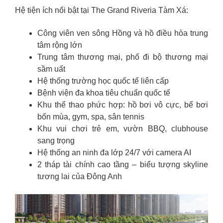
Hệ tiện ích nổi bật tại The Grand Riveria Tàm Xá:
Công viên ven sông Hồng và hồ điều hòa trung
tâm rộng lớn
Trung tâm thương mại, phố đi bộ thương mại
sầm uất
Hệ thống trường học quốc tế liên cấp
Bệnh viện đa khoa tiêu chuẩn quốc tế
Khu thể thao phức hợp: hồ bơi vô cực, bể bơi
bốn mùa, gym, spa, sân tennis
Khu vui chơi trẻ em, vườn BBQ, clubhouse
sang trọng
Hệ thống an ninh đa lớp 24/7 với camera AI
2 tháp tài chính cao tầng – biểu tượng skyline
tương lai của Đông Anh