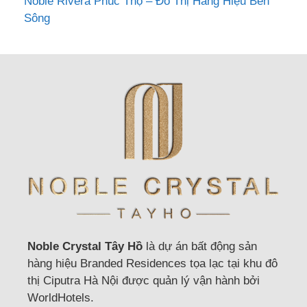
Noble Rivera Phúc Thọ – Đô Thị Hàng Hiệu Bên
Sông
Noble Crystal Tây Hồ
là dự án bất động sản
hàng hiệu Branded Residences tọa lạc tại khu đô
thị Ciputra Hà Nội được quản lý vận hành bởi
WorldHotels.