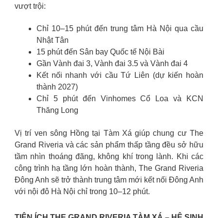
vượt trội:
Chỉ 10–15 phút đến trung tâm Hà Nội qua cầu
Nhật Tân
15 phút đến Sân bay Quốc tế Nội Bài
Gần Vành đai 3, Vành đai 3.5 và Vành đai 4
Kết nối nhanh với cầu Tứ Liên (dự kiến hoàn
thành 2027)
Chỉ 5 phút đến Vinhomes Cổ Loa và KCN
Thăng Long
Vị trí ven sông Hồng tại Tàm Xá giúp chung cư The
Grand Riveria và các sản phẩm thấp tầng đều sở hữu
tầm nhìn thoáng đãng, không khí trong lành. Khi các
công trình hạ tầng lớn hoàn thành, The Grand Riveria
Đông Anh sẽ trở thành trung tâm mới kết nối Đông Anh
với nội đô Hà Nội chỉ trong 10–12 phút.
TIỆN ÍCH THE GRAND RIVERIA TÀM XÁ – HỆ SINH