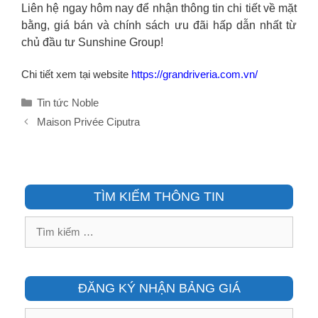
Liên hệ ngay hôm nay để nhận thông tin chi tiết về mặt
bằng, giá bán và chính sách ưu đãi hấp dẫn nhất từ
chủ đầu tư Sunshine Group!
Chi tiết xem tại website
https://grandriveria.com.vn/
Danh
Tin tức Noble
mục
Maison Privée Ciputra
TÌM KIẾM THÔNG TIN
Tìm
kiếm
cho:
ĐĂNG KÝ NHẬN BẢNG GIÁ