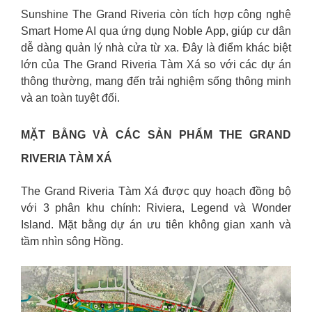
Sunshine The Grand Riveria còn tích hợp công nghệ
Smart Home AI qua ứng dụng Noble App, giúp cư dân
dễ dàng quản lý nhà cửa từ xa. Đây là điểm khác biệt
lớn của The Grand Riveria Tàm Xá so với các dự án
thông thường, mang đến trải nghiệm sống thông minh
và an toàn tuyệt đối.
MẶT BẰNG VÀ CÁC SẢN PHẨM THE GRAND
RIVERIA TÀM XÁ
The Grand Riveria Tàm Xá được quy hoạch đồng bộ
với 3 phân khu chính: Riviera, Legend và Wonder
Island. Mặt bằng dự án ưu tiên không gian xanh và
tầm nhìn sông Hồng.