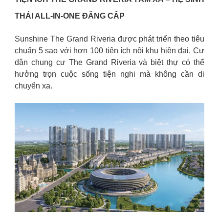
THÁI ALL-IN-ONE ĐẲNG CẤP
Sunshine The Grand Riveria được phát triển theo tiêu
chuẩn 5 sao với hơn 100 tiện ích nội khu hiện đại. Cư
dân chung cư The Grand Riveria và biệt thự có thể
hưởng trọn cuộc sống tiện nghi mà không cần di
chuyển xa.