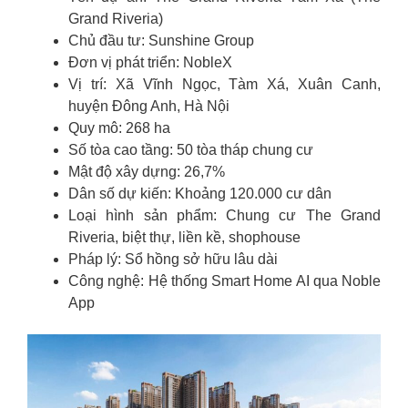
Grand Riveria)
Chủ đầu tư: Sunshine Group
Đơn vị phát triển: NobleX
Vị trí: Xã Vĩnh Ngọc, Tàm Xá, Xuân Canh,
huyện Đông Anh, Hà Nội
Quy mô: 268 ha
Số tòa cao tầng: 50 tòa tháp chung cư
Mật độ xây dựng: 26,7%
Dân số dự kiến: Khoảng 120.000 cư dân
Loại hình sản phẩm: Chung cư The Grand
Riveria, biệt thự, liền kề, shophouse
Pháp lý: Sổ hồng sở hữu lâu dài
Công nghệ: Hệ thống Smart Home AI qua Noble
App