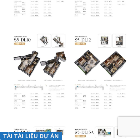
TẢI TÀI LIỆU DỰ ÁN