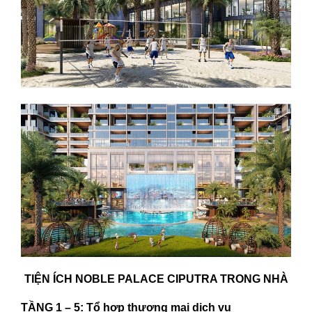
TIỆN ÍCH NOBLE PALACE CIPUTRA TRONG NHÀ
TẦNG 1 – 5:
Tổ hợp thương mại dịch vụ