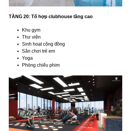
TẦNG 20: Tổ hợp clubhouse tầng cao
Khu gym
Thư viện
Sinh hoạt cộng đồng
Sân chơi trẻ em
Yoga
Phòng chiếu phim