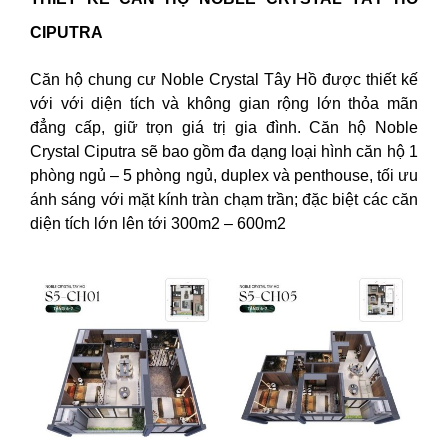
CIPUTRA
Căn hộ chung cư Noble Crystal Tây Hồ được thiết kế
với với diện tích và không gian rộng lớn thỏa mãn
đẳng cấp, giữ trọn giá trị gia đình. Căn hộ Noble
Crystal Ciputra sẽ bao gồm đa dạng loại hình căn hộ 1
phòng ngủ – 5 phòng ngủ, duplex và penthouse, tối ưu
ánh sáng với mặt kính tràn chạm trần; đặc biệt các căn
diện tích lớn lên tới 300m2 – 600m2