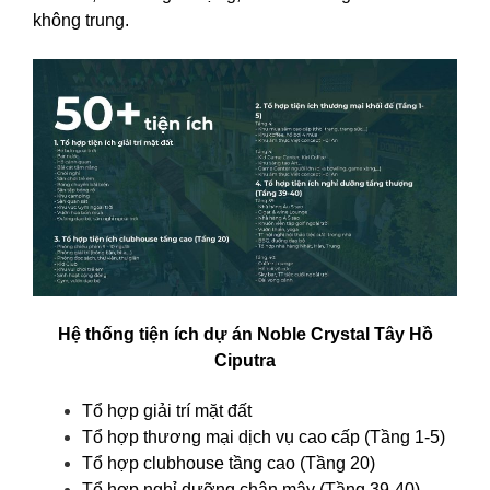
không trung.
Hệ thống tiện ích dự án Noble Crystal Tây Hồ
Ciputra
Tổ hợp giải trí mặt đất
Tổ hợp thương mại dịch vụ cao cấp (Tầng 1-5)
Tổ hợp clubhouse tầng cao (Tầng 20)
Tổ hợp nghỉ dưỡng chân mây (Tầng 39-40).