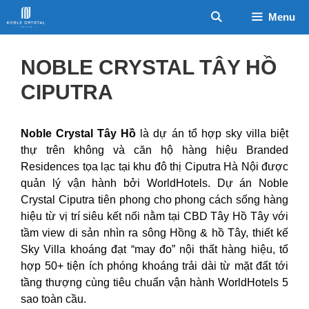
Chuyển
Menu
đến
nội
dung
NOBLE CRYSTAL TÂY HỒ
CIPUTRA
Noble Crystal Tây Hồ
là dự án tổ hợp sky villa biệt
thự trên không và căn hộ hàng hiệu Branded
Residences tọa lạc tại khu đô thị Ciputra Hà Nội được
quản lý vận hành bởi WorldHotels. Dự án Noble
Crystal Ciputra tiên phong cho phong cách sống hàng
hiệu từ vị trí siêu kết nối nằm tại CBD Tây Hồ Tây với
tầm view di sản nhìn ra sông Hồng & hồ Tây, thiết kế
Sky Villa khoáng đạt “may đo” nội thất hàng hiệu, tổ
hợp 50+ tiện ích phóng khoáng trải dài từ mặt đất tới
tầng thượng cùng tiêu chuẩn vận hành WorldHotels 5
sao toàn cầu.