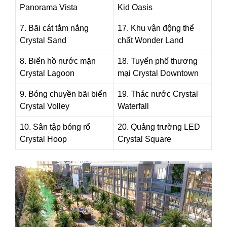
Panorama Vista
Kid Oasis
7. Bãi cát tắm nắng
17. Khu vận động thể
Crystal Sand
chất Wonder Land
8. Biển hồ nước mặn
18. Tuyến phố thương
Crystal Lagoon
mại Crystal Downtown
9. Bóng chuyền bãi biển
19. Thác nước Crystal
Crystal Volley
Waterfall
10. Sân tập bóng rổ
20. Quảng trường LED
Crystal Hoop
Crystal Square