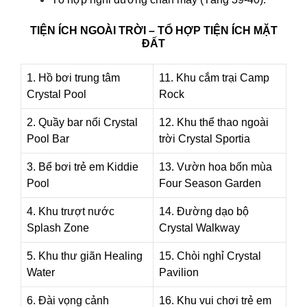
TIỆN ÍCH NGOÀI TRỜI – TỔ HỢP TIỆN ÍCH MẶT
ĐẤT
1. Hồ bơi trung tâm
11. Khu cắm trại Camp
Crystal Pool
Rock
2. Quầy bar nổi Crystal
12. Khu thể thao ngoài
Pool Bar
trời Crystal Sportia
3. Bể bơi trẻ em Kiddie
13. Vườn hoa bốn mùa
Pool
Four Season Garden
4. Khu trượt nước
14. Đường dạo bộ
Splash Zone
Crystal Walkway
5. Khu thư giãn Healing
15. Chòi nghỉ Crystal
Water
Pavilion
6. Đài vọng cảnh
16. Khu vui chơi trẻ em