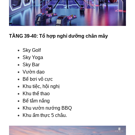
TẦNG 39-40:
Tổ hợp nghỉ dưỡng chân mây
Sky Golf
Sky Yoga
Sky Bar
Vườn dạo
Bể bơi vô cực
Khu tiệc, hội nghị
Khu thể thao
Bể tắm nắng
Khu vườn nướng BBQ
Khu ẩm thực 5 châu.