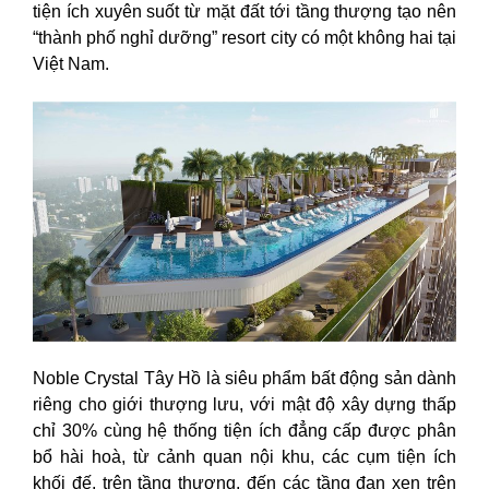
tiện ích xuyên suốt từ mặt đất tới tầng thượng tạo nên
“thành phố nghỉ dưỡng” resort city có một không hai tại
Việt Nam.
Noble Crystal Tây Hồ là siêu phẩm bất động sản dành
riêng cho giới thượng lưu, với mật độ xây dựng thấp
chỉ 30% cùng hệ thống tiện ích đẳng cấp được phân
bổ hài hoà, từ cảnh quan nội khu, các cụm tiện ích
khối đế, trên tầng thượng, đến các tầng đan xen trên