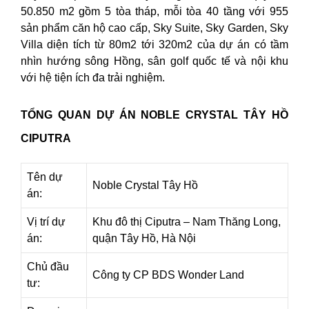
50.850 m2 gồm 5 tòa tháp, mỗi tòa 40 tầng với 955
sản phẩm căn hộ cao cấp, Sky Suite, Sky Garden, Sky
Villa diện tích từ 80m2 tới 320m2 của dự án có tầm
nhìn hướng sông Hồng, sân golf quốc tế và nội khu
với hệ tiện ích đa trải nghiệm.
TỔNG QUAN DỰ ÁN NOBLE CRYSTAL TÂY HỒ
CIPUTRA
Tên dự
Noble Crystal Tây Hồ
án:
Vị trí dự
Khu đô thị Ciputra – Nam Thăng Long,
án:
quận Tây Hồ, Hà Nội
Chủ đầu
Công ty CP BDS Wonder Land
tư: