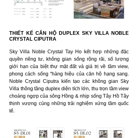
THIẾT KẾ CĂN HỘ DUPLEX SKY VILLA NOBLE
CRYSTAL CIPUTRA
Sky Villa Noble Crystal Tay Ho kết hợp những đặc
quyền riêng tư, không gian sống rộng rãi, số lượng
giới hạn của biệt thự mặt đất và giá trị về tầm view,
phong cách sống “hàng hiệu của căn hộ hạng sang.
Noble Crystal Ciputra kiến tạo các không gian Sky
Villa thông tầng duplex diện tích lớn, thu trọn tầm view
choáng ngợp của sông Hồng & nhịp sống Tây Hồ Tây
thịnh vượng cùng những trải nghiệm xứng tầm quốc
tế.