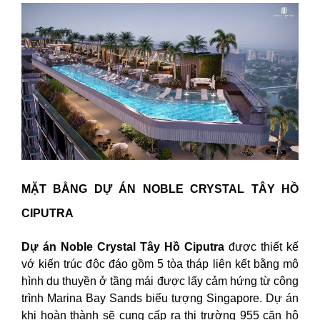
MẶT BẰNG DỰ ÁN NOBLE CRYSTAL TÂY HỒ
CIPUTRA
Dự án Noble Crystal Tây Hồ Ciputra
được thiết kế
vớ kiến trúc độc đáo gồm 5 tòa tháp liên kết bằng mô
hình du thuyền ở tầng mái được lấy cảm hứng từ công
trình Marina Bay Sands biểu tượng Singapore. Dự án
khi hoàn thành sẽ cung cấp ra thị trường 955 căn hộ