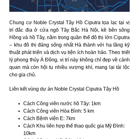
Chung cư Noble Crystal Tây Hồ Ciputra tọa lạc tại vị
trí đắc địa ở cửa ngõ Tây Bắc Hà Nội, kề bên sông
Hồng và hồ Tây, nằm trong quần thể đô thị lớn Ciputra
– khu đô thị đáng sống nhất Hà thành với hạ tầng kỹ
thuật phát triển và dịch vụ tiện ích hoàn hảo. Theo triết
lý phong thủy Á Đông, vị trí này không chỉ đẹp về cảnh
quan mà còn hội tụ nhiều vượng khí, mang lại tài lộc
cho gia chủ.
Liên kết vùng dự án Noble Crystal Ciputra Tây Hồ
Cách Công viên nước hồ Tây: 1km
Cách Công viên Hòa Bình: 5 km
Cách Bệnh viện E: 7km
Cách Khu liên hợp thể thao quốc gia Mỹ Đình:
10km