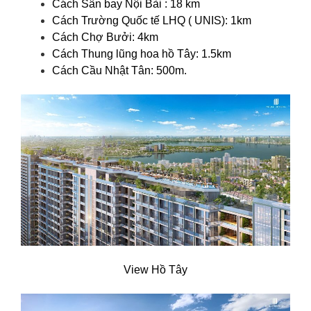
Cách Sân bay Nội Bài : 18 km
Cách Trường Quốc tế LHQ ( UNIS): 1km
Cách Chợ Bưởi: 4km
Cách Thung lũng hoa hồ Tây: 1.5km
Cách Cầu Nhật Tân: 500m.
View Hồ Tây