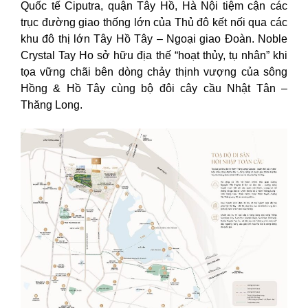
Quốc tế Ciputra, quận Tây Hồ, Hà Nội tiệm cận các
trục đường giao thống lớn của Thủ đô kết nối qua các
khu đô thị lớn Tây Hồ Tây – Ngoại giao Đoàn. Noble
Crystal Tay Ho sở hữu địa thế “hoạt thủy, tụ nhân” khi
tọa vững chãi bên dòng chảy thịnh vượng của sông
Hồng & Hồ Tây cùng bộ đôi cây cầu Nhật Tân –
Thăng Long.