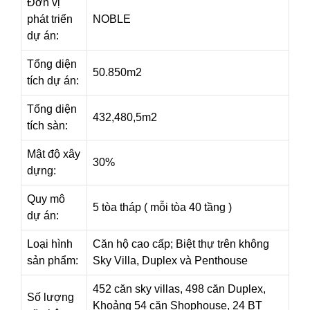
Đơn vị
phát triển
NOBLE
dự án:
Tổng diện
50.850m2
tích dự án:
Tổng diện
432,480,5m2
tích sàn:
Mật độ xây
30%
dựng:
Quy mô
5 tòa tháp ( mỗi tòa 40 tầng )
dự án:
Loại hình
Căn hộ cao cấp; Biệt thự trên không
sản phẩm:
Sky Villa, Duplex và Penthouse
452 căn sky villas, 498 căn Duplex,
Số lượng
Khoảng 54 căn Shophouse, 24 BT