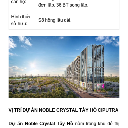
căn hộ:
đơn lập, 36 BT song lập.
Hình thức
Sổ hồng lâu dài.
sở hữu:
VỊ TRÍ DỰ ÁN NOBLE CRYSTAL TÂY HỒ CIPUTRA
Dự án Noble Crystal Tây Hồ
nằm trong khu đô thị